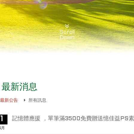
Scroll
Down
最新消息
最新公告
所有訊息
1
記憶體應援 ，單筆滿3500免費贈送憶佳益PS
6月