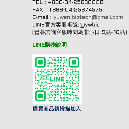
TEL：+886-04-25680060
FAX：+886-04-25674575
E-mail：
yuwen.biotech@gmail.com
LINE官方客服帳號:@ywbio
(營養諮詢客服時間為非假日 9點~18點)
LINE購物說明