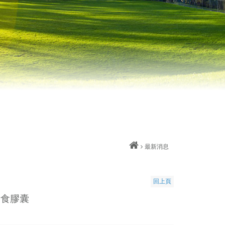
最新消息
回上頁
素食膠囊