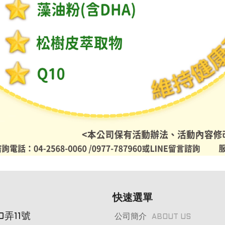
快速選單
弄11號
公司簡介
ABOUT US