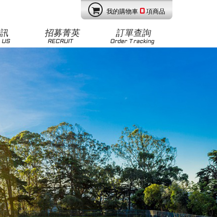
0
我的購物車
項商品
資訊
招募菁英
訂單查詢
 US
RECRUIT
Order Tracking